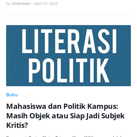
by
Unknown
-
April 27, 2026
Buku
Mahasiswa dan Politik Kampus:
Masih Objek atau Siap Jadi Subjek
Kritis?