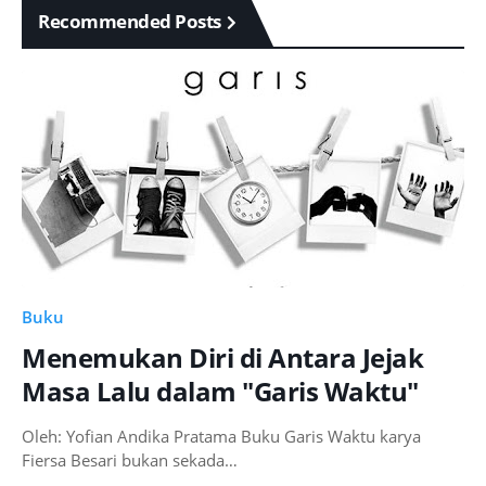
Recommended Posts
Buku
Menemukan Diri di Antara Jejak
Masa Lalu dalam "Garis Waktu"
Oleh: Yofian Andika Pratama Buku Garis Waktu karya
Fiersa Besari bukan sekada…