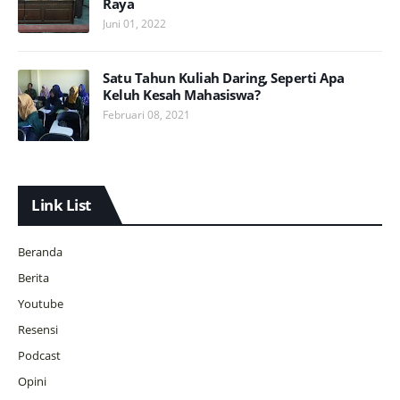
Raya
Juni 01, 2022
Satu Tahun Kuliah Daring, Seperti Apa
Keluh Kesah Mahasiswa?
Februari 08, 2021
Link List
Beranda
Berita
Youtube
Resensi
Podcast
Opini