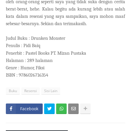
oleh orang-orang seperti saya yang tidak suka dengan cerita
berat-berat, hehe. Kalau begitu ada kurang lebih atau salah
kata dalam resensi yang saya sampaikan, saya mohon maaf
sebesar-besarnya. Sekian dan terimakasih.
Judul Buku : Drunken Monster
Penulis : Pidi Baiq
Penerbit : Pastel Books PT. Mizan Pustaka
Halaman : 289 halaman
Genre : Humor, Fiksi
ISBN : 9786026716354
Buku
Resensi
Sisi Lain
Facebook