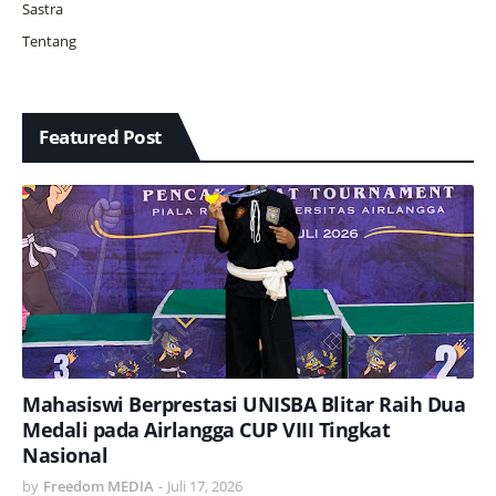
Sastra
Tentang
Featured Post
Mahasiswi Berprestasi UNISBA Blitar Raih Dua
Medali pada Airlangga CUP VIII Tingkat
Nasional
by
Freedom MEDIA
-
Juli 17, 2026