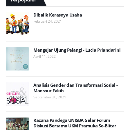
Dibalik Kerasnya Usaha
Februari 24, 2021
Mengejar Ujung Pelangi - Lucia Priandarini
April 11, 2022
Analisis Gender dan Transformasi Sosial -
Mansour Fakih
September 20, 2021
Racana Pandega UNISBA Gelar Forum
Diskusi Bersama UKM Pramuka Se-Blitar