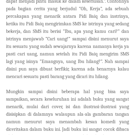
dapat menjadi pintu masuk ke dalam keseriusan.”. Contohnya
pada bagian cerita yang berjudul “Oh, Kerja”, ada sebuah
percakapan yang menarik antara Pidi Baiq dan instrinya,
ketika itu Pidi Baiq mengirimkan SMS ke istrinya yang sedang
bekerja, dan SMS itu berisi “Ibu, apa yang kamu cari?” dan
istrinya menjawab “Cari uang!” sampai disini menurut saya
itu sesuatu yang sudah sewajarnya karena namanya kerja ya
pasti cari uang, namun setelah itu Pidi Baiq mengirim SMS
lagi yang isinya “Emangnya, uang Ibu hilang?”. Nah sampai
disini pun saya dibuat berfikir, karena ada benarnya kalau
mencari sesuatu pasti barang yang dicari itu hilang.
Mungkin sampai disini beberapa hal yang bisa saya
sampaikan, secara keseluruhan ini adalah buku yang sangat
menarik, mulai dari cover, isi dan ilustrasi-ilustrasi yang
disisipkan di dalamnya walaupun ala-ala gambaran tangan
namun menurut saya menambah kesan komedi yang
diceritakan dalam buku ini. Jadi buku ini sangat cocok dibaca