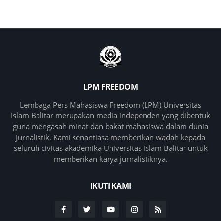
LPM FREEDOM
Lembaga Pers Mahasiswa Freedom (LPM) Universitas
Islam Balitar merupakan media independen yang dibentuk
guna mengasah minat dan bakat mahasiswa dalam dunia
Jurnalistik. Kami senantiasa memberikan wadah kepada
seluruh civitas akademika Universitas Islam Balitar untuk
memberikan karya jurnalistiknya.
IKUTI KAMI