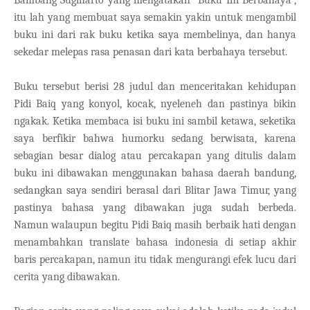
Bambang Sugiharto yang mengatakan “Buku Ini Berbahaya”,
itu lah yang membuat saya semakin yakin untuk mengambil
buku ini dari rak buku ketika saya membelinya, dan hanya
sekedar melepas rasa penasan dari kata berbahaya tersebut.
Buku tersebut berisi 28 judul dan menceritakan kehidupan
Pidi Baiq yang konyol, kocak, nyeleneh dan pastinya bikin
ngakak. Ketika membaca isi buku ini sambil ketawa, seketika
saya berfikir bahwa humorku sedang berwisata, karena
sebagian besar dialog atau percakapan yang ditulis dalam
buku ini dibawakan menggunakan bahasa daerah bandung,
sedangkan saya sendiri berasal dari Blitar Jawa Timur, yang
pastinya bahasa yang dibawakan juga sudah berbeda.
Namun walaupun begitu Pidi Baiq masih berbaik hati dengan
menambahkan translate bahasa indonesia di setiap akhir
baris percakapan, namun itu tidak mengurangi efek lucu dari
cerita yang dibawakan.