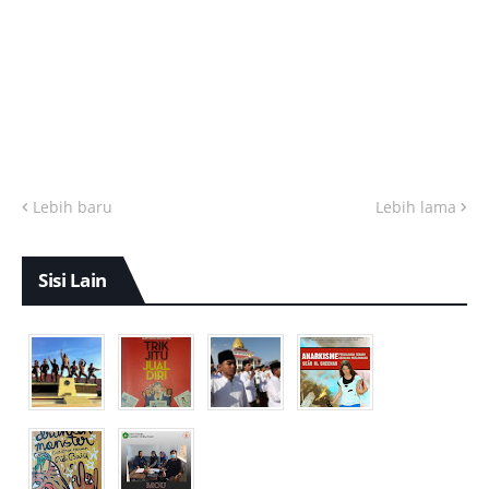
Lebih baru
Lebih lama
Sisi Lain