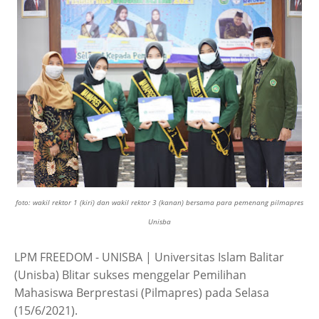
foto: wakil rektor 1 (kiri) dan wakil rektor 3 (kanan) bersama para pemenang pilmapres
Unisba
LPM FREEDOM - UNISBA | Universitas Islam Balitar
(Unisba) Blitar sukses menggelar Pemilihan
Mahasiswa Berprestasi (Pilmapres) pada Selasa
(15/6/2021).