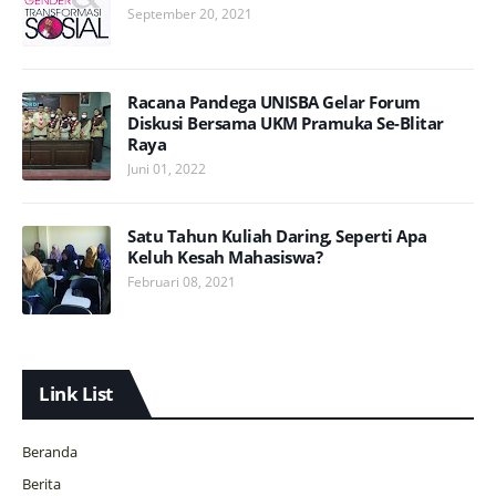
September 20, 2021
Racana Pandega UNISBA Gelar Forum
Diskusi Bersama UKM Pramuka Se-Blitar
Raya
Juni 01, 2022
Satu Tahun Kuliah Daring, Seperti Apa
Keluh Kesah Mahasiswa?
Februari 08, 2021
Link List
Beranda
Berita