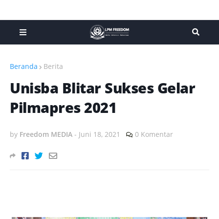
Beranda
Berita
Unisba Blitar Sukses Gelar
Pilmapres 2021
by
Freedom MEDIA
-
Juni 18, 2021
0 Komentar