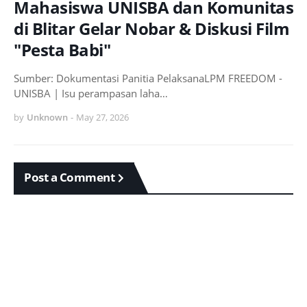
Mahasiswa UNISBA dan Komunitas
di Blitar Gelar Nobar & Diskusi Film
"Pesta Babi"
Sumber: Dokumentasi Panitia PelaksanaLPM FREEDOM -
UNISBA | Isu perampasan laha…
by
Unknown
-
May 27, 2026
Post a Comment