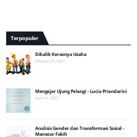
Terpopuler
Dibalik Kerasnya Usaha
Februari 24, 2021
Mengejar Ujung Pelangi - Lucia Priandarini
April 11, 2022
Analisis Gender dan Transformasi Sosial -
Mansour Fakih