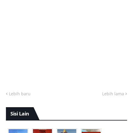
Lebih baru
Lebih lama
Sisi Lain