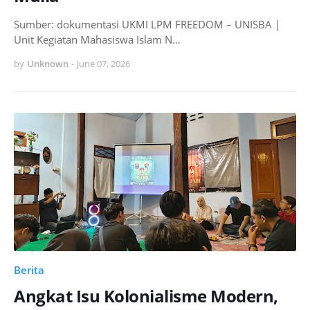
Sumber: dokumentasi UKMI LPM FREEDOM – UNISBA |
Unit Kegiatan Mahasiswa Islam N…
by
Unknown
-
June 07, 2026
Berita
Angkat Isu Kolonialisme Modern,