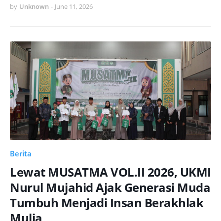
by
Unknown
-
June 11, 2026
Berita
Lewat MUSATMA VOL.II 2026, UKMI
Nurul Mujahid Ajak Generasi Muda
Tumbuh Menjadi Insan Berakhlak
Mulia