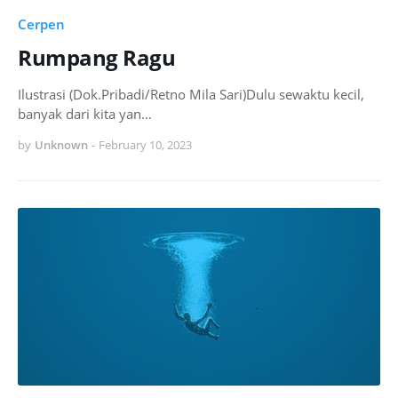
Cerpen
Rumpang Ragu
Ilustrasi (Dok.Pribadi/Retno Mila Sari)Dulu sewaktu kecil,
banyak dari kita yan…
by
Unknown
-
February 10, 2023