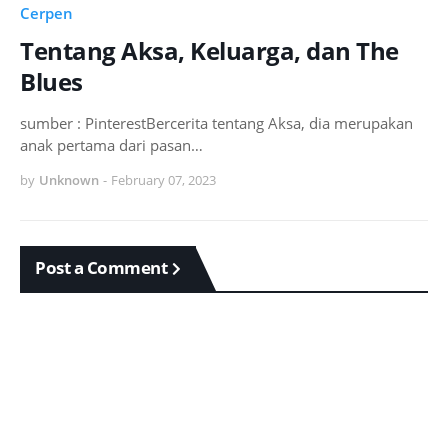
Cerpen
Tentang Aksa, Keluarga, dan The
Blues
sumber : PinterestBercerita tentang Aksa, dia merupakan
anak pertama dari pasan…
by
Unknown
-
February 07, 2023
Post a Comment