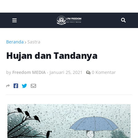
Beranda
Sastra
Hujan dan Tandanya
by
Freedom MEDIA
-
Januari 25, 2021
0 Komentar