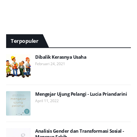
Terpopuler
Dibalik Kerasnya Usaha
Februari 24, 2021
Mengejar Ujung Pelangi - Lucia Priandarini
April 11, 2022
Analisis Gender dan Transformasi Sosial -
Mansour Fakih