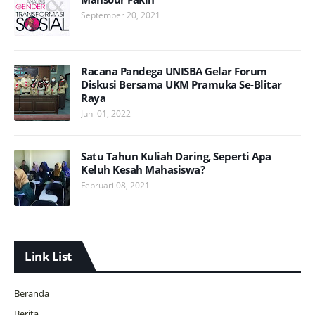
September 20, 2021
Racana Pandega UNISBA Gelar Forum
Diskusi Bersama UKM Pramuka Se-Blitar
Raya
Juni 01, 2022
Satu Tahun Kuliah Daring, Seperti Apa
Keluh Kesah Mahasiswa?
Februari 08, 2021
Link List
Beranda
Berita