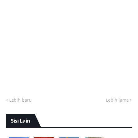
Lebih baru
Lebih lama
Sisi Lain