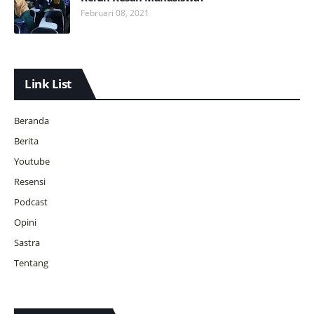
Februari 08, 2021
Link List
Beranda
Berita
Youtube
Resensi
Podcast
Opini
Sastra
Tentang