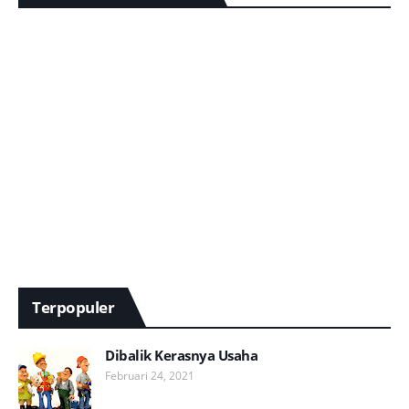
Terpopuler
Dibalik Kerasnya Usaha
Februari 24, 2021