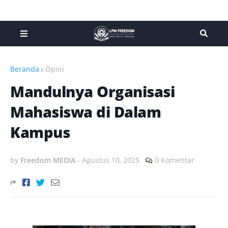
Beranda
Opini
Mandulnya Organisasi
Mahasiswa di Dalam
Kampus
by
Freedom MEDIA
-
Agustus 10, 2025
0 Komentar