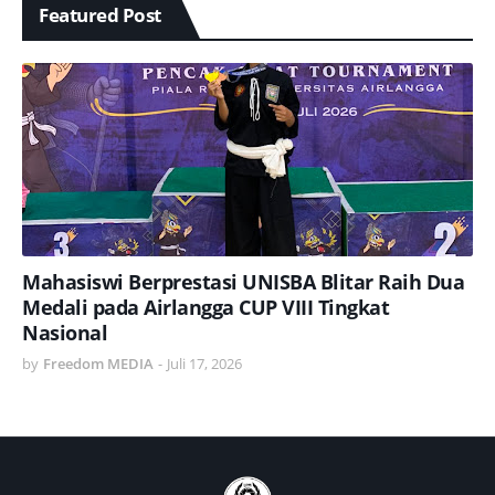
Featured Post
Mahasiswi Berprestasi UNISBA Blitar Raih Dua
Medali pada Airlangga CUP VIII Tingkat
Nasional
by
Freedom MEDIA
-
Juli 17, 2026