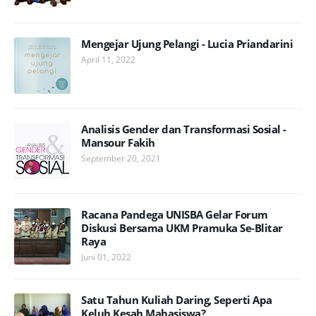
Mengejar Ujung Pelangi - Lucia Priandarini
April 11, 2022
Analisis Gender dan Transformasi Sosial -
Mansour Fakih
September 20, 2021
Racana Pandega UNISBA Gelar Forum
Diskusi Bersama UKM Pramuka Se-Blitar
Raya
Juni 01, 2022
Satu Tahun Kuliah Daring, Seperti Apa
Keluh Kesah Mahasiswa?