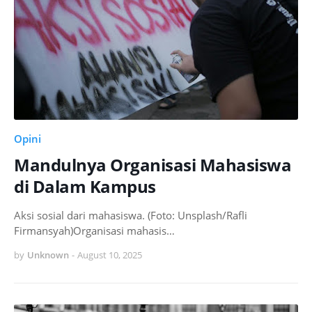
Opini
Mandulnya Organisasi Mahasiswa
di Dalam Kampus
Aksi sosial dari mahasiswa. (Foto: Unsplash/Rafli
Firmansyah)Organisasi mahasis…
by
Unknown
-
August 10, 2025