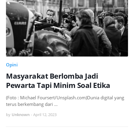
Opini
Masyarakat Berlomba Jadi
Pewarta Tapi Minim Soal Etika
(Foto : Michael Foursert/Unsplash.com)Dunia digital yang
terus berkembang dari …
by
Unknown
-
April 12, 2023