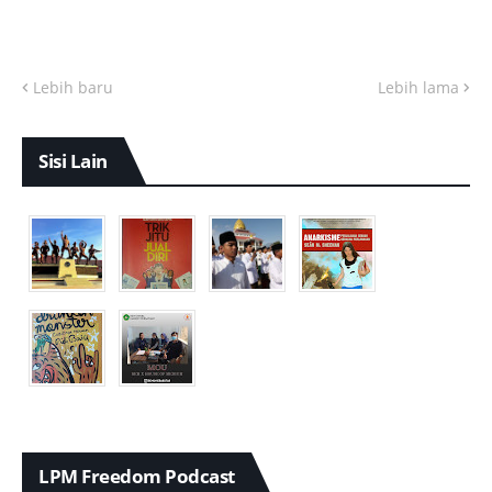
Lebih baru
Lebih lama
Sisi Lain
LPM Freedom Podcast