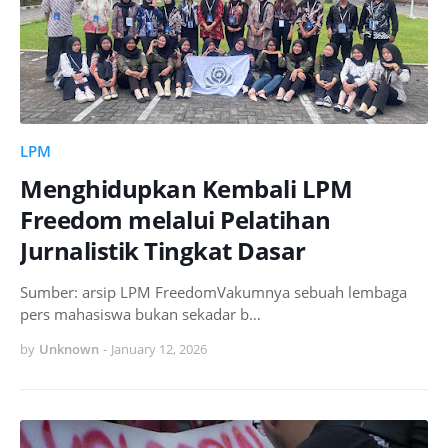
LPM
Menghidupkan Kembali LPM
Freedom melalui Pelatihan
Jurnalistik Tingkat Dasar
Sumber: arsip LPM FreedomVakumnya sebuah lembaga
pers mahasiswa bukan sekadar b…
by
Unknown
-
January 12, 2026