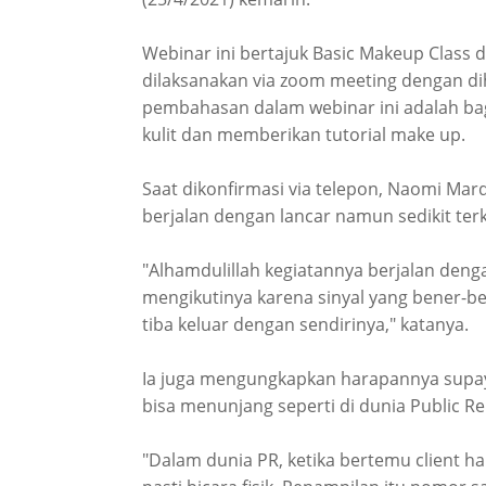
Webinar ini bertajuk Basic Makeup Class d
dilaksanakan via zoom meeting dengan di
pembahasan dalam webinar ini adalah ba
kulit dan memberikan tutorial make up.
Saat dikonfirmasi via telepon, Naomi M
berjalan dengan lancar namun sedikit terk
"Alhamdulillah kegiatannya berjalan denga
mengikutinya karena sinyal yang bener-be
tiba keluar dengan sendirinya," katanya.
Ia juga mengungkapkan harapannya supay
bisa menunjang seperti di dunia Public Rel
"Dalam dunia PR, ketika bertemu client ha