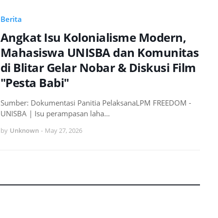
Berita
Angkat Isu Kolonialisme Modern,
Mahasiswa UNISBA dan Komunitas
di Blitar Gelar Nobar & Diskusi Film
"Pesta Babi"
Sumber: Dokumentasi Panitia PelaksanaLPM FREEDOM -
UNISBA | Isu perampasan laha…
by
Unknown
-
May 27, 2026