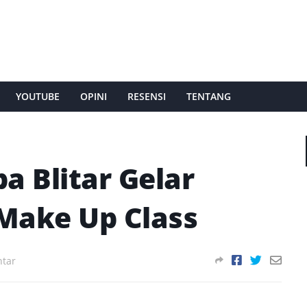
YOUTUBE
OPINI
RESENSI
TENTANG
 Blitar Gelar
Make Up Class
tar