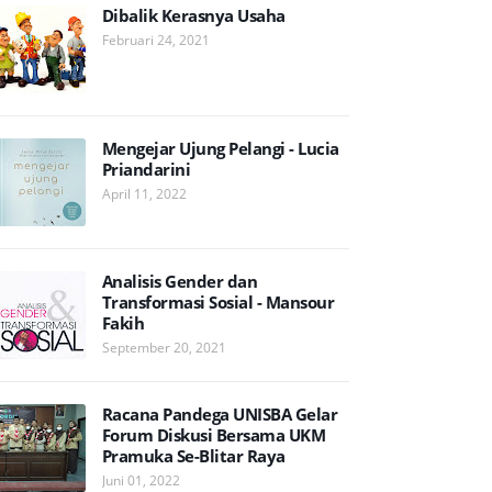
Dibalik Kerasnya Usaha
Februari 24, 2021
Mengejar Ujung Pelangi - Lucia
Priandarini
April 11, 2022
Analisis Gender dan
Transformasi Sosial - Mansour
Fakih
September 20, 2021
Racana Pandega UNISBA Gelar
Forum Diskusi Bersama UKM
Pramuka Se-Blitar Raya
Juni 01, 2022