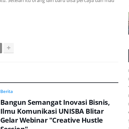
atu. Setelah itu orang lain baru bisa percaya dan mau
Berita
Bangun Semangat Inovasi Bisnis,
Ilmu Komunikasi UNISBA Blitar
Gelar Webinar "Creative Hustle
Session"