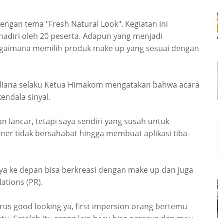
engan tema "Fresh Natural Look". Kegiatan ini
hadiri oleh 20 peserta. Adapun yang menjadi
gaimana memilih produk make up yang sesuai dengan
ardiana selaku Ketua Himakom mengatakan bahwa acara
endala sinyal.
n lancar, tetapi saya sendiri yang susah untuk
ner tidak bersahabat hingga membuat aplikasi tiba-
a ke depan bisa berkreasi dengan make up dan juga
ations (PR).
rus good looking ya, first impersion orang bertemu