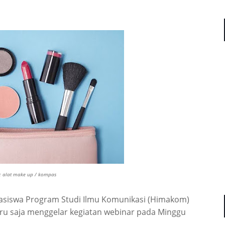
o: alat make up / kompas
iswa Program Studi Ilmu Komunikasi (Himakom)
 baru saja menggelar kegiatan webinar pada Minggu