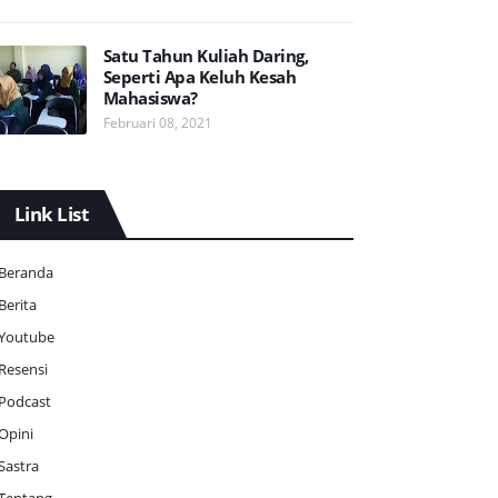
Satu Tahun Kuliah Daring,
Seperti Apa Keluh Kesah
Mahasiswa?
Februari 08, 2021
Link List
Beranda
Berita
Youtube
Resensi
Podcast
Opini
Sastra