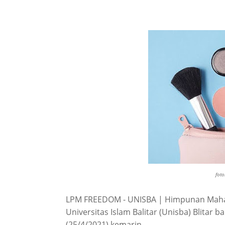
fot
LPM FREEDOM - UNISBA | Himpunan Mahas
Universitas Islam Balitar (Unisba) Blitar
(25/4/2021) kemarin.