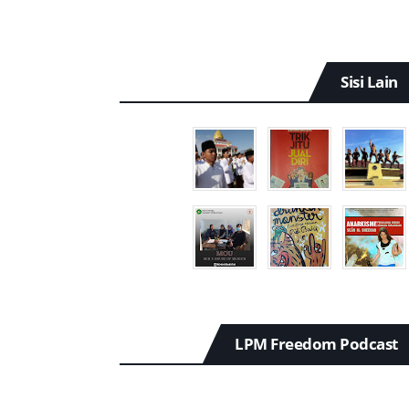
Sisi Lain
LPM Freedom Podcast