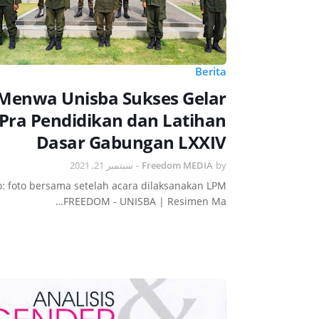
Berita
Menwa Unisba Sukses Gelar
Pra Pendidikan dan Latihan
Dasar Gabungan LXXIV
سبتمبر 21, 2021
-
Freedom MEDIA
by
o: foto bersama setelah acara dilaksanakan LPM
FREEDOM - UNISBA | Resimen Ma…