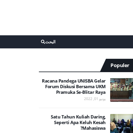
البحث
Populer
Racana Pandega UNISBA Gelar
Forum Diskusi Bersama UKM
Pramuka Se-Blitar Raya
يونيو 01, 2022
Satu Tahun Kuliah Daring,
Seperti Apa Keluh Kesah
Mahasiswa?