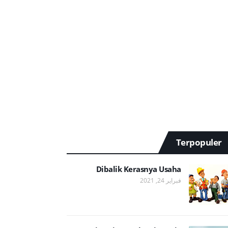
Terpopuler
Dibalik Kerasnya Usaha
فبراير 24, 2021