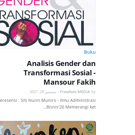
Buku
Analisis Gender dan
Transformasi Sosial -
Mansour Fakih
سبتمبر 20, 2021
-
Freedom MEDIA
by
eresensi : Siti Nurin Muniro - Ilmu Administrasi
Bisnis'20 Memerangi ket…