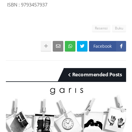
ISBN : 9793457937
Resensi
Buku
Facebook
Recommended Posts