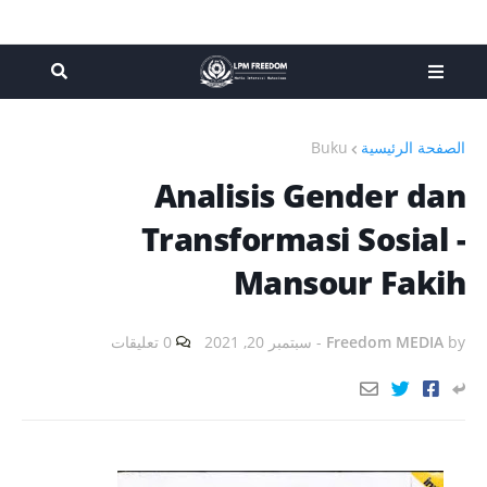
Buku
الصفحة الرئيسية
Analisis Gender dan
Transformasi Sosial -
Mansour Fakih
0 تعليقات
سبتمبر 20, 2021
-
Freedom MEDIA
by