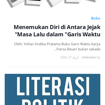
Buku
Menemukan Diri di Antara Jejak
Masa Lalu dalam "Garis Waktu"
Oleh: Yofian Andika Pratama Buku Garis Waktu karya
Fiersa Besari bukan sekada…
أبريل 27, 2026
-
Unknown
by