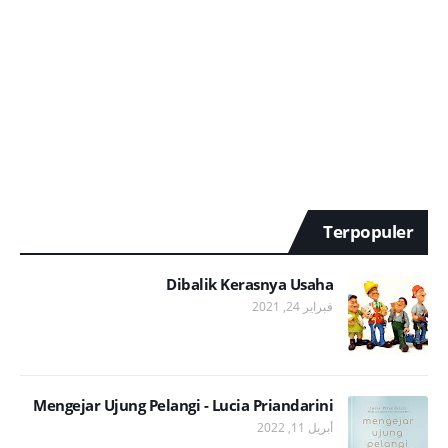
Terpopuler
Dibalik Kerasnya Usaha
فبراير 24, 2021
Mengejar Ujung Pelangi - Lucia Priandarini
أبريل 11, 2022