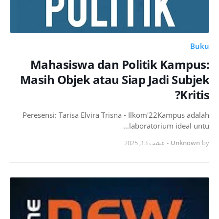
Buku
Mahasiswa dan Politik Kampus:
Masih Objek atau Siap Jadi Subjek
Kritis?
Peresensi: Tarisa Elvira Trisna - Ilkom'22Kampus adalah
laboratorium ideal untu…
غشت 13, 2025
-
Unknown
by