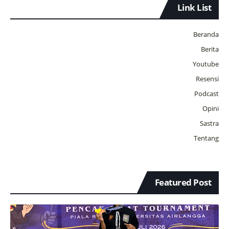
Link List
Beranda
Berita
Youtube
Resensi
Podcast
Opini
Sastra
Tentang
Featured Post