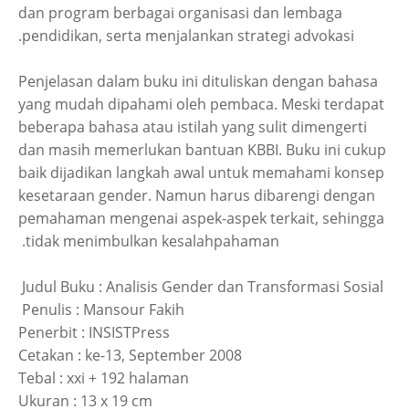
dan program berbagai organisasi dan lembaga
pendidikan, serta menjalankan strategi advokasi.
Penjelasan dalam buku ini dituliskan dengan bahasa
yang mudah dipahami oleh pembaca. Meski terdapat
beberapa bahasa atau istilah yang sulit dimengerti
dan masih memerlukan bantuan KBBI. Buku ini cukup
baik dijadikan langkah awal untuk memahami konsep
kesetaraan gender. Namun harus dibarengi dengan
pemahaman mengenai aspek-aspek terkait, sehingga
tidak menimbulkan kesalahpahaman.
Judul Buku : Analisis Gender dan Transformasi Sosial
Penulis : Mansour Fakih
Penerbit : INSISTPress
Cetakan : ke-13, September 2008
Tebal : xxi + 192 halaman
Ukuran : 13 x 19 cm