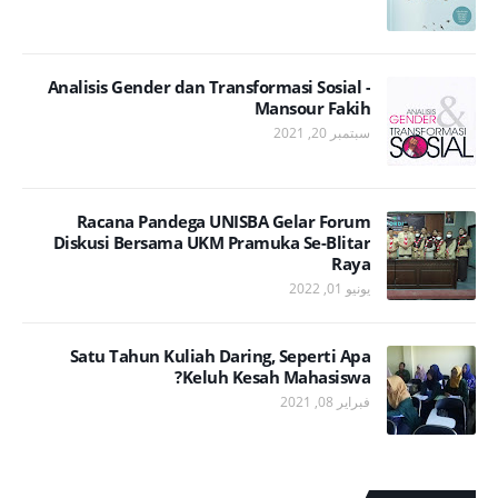
Analisis Gender dan Transformasi Sosial -
Mansour Fakih
سبتمبر 20, 2021
Racana Pandega UNISBA Gelar Forum
Diskusi Bersama UKM Pramuka Se-Blitar
Raya
يونيو 01, 2022
Satu Tahun Kuliah Daring, Seperti Apa
Keluh Kesah Mahasiswa?
فبراير 08, 2021