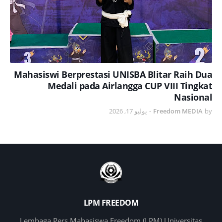
Mahasiswi Berprestasi UNISBA Blitar Raih Dua
Medali pada Airlangga CUP VIII Tingkat
Nasional
يوليو 17, 2026
-
Freedom MEDIA
by
LPM FREEDOM
Lembaga Pers Mahasiswa Freedom (LPM) Universitas